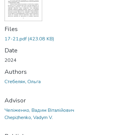
Files
17-21.pdf
(423.08 KB)
Date
2024
Authors
Стебеляк, Ольга
Advisor
Чепіженко, Вадим Віталійович
Chepizhenko, Vadym V.