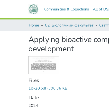
Communities & Collections
All of D
Home
02. Біологічний факультет
Статт
Applying bioactive co
development
Files
18-20.pdf
(396.36 KB)
Date
2024