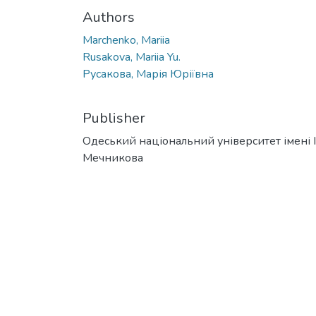
Authors
Marchenko, Mariia
Rusakova, Mariia Yu.
Русакова, Марія Юріївна
Publisher
Одеський національний університет імені І. 
Мечникова