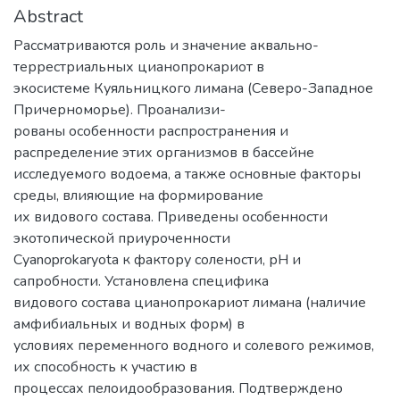
Abstract
Рассматриваются роль и значение аквально-
террестриальных цианопрокариот в
экосистеме Куяльницкого лимана (Северо-Западное
Причерноморье). Проанализи-
рованы особенности распространения и
распределение этих организмов в бассейне
исследуемого водоема, а также основные факторы
среды, влияющие на формирование
их видового состава. Приведены особенности
экотопической приуроченности
Cyanoprokaryota к фактору солености, рН и
сапробности. Установлена специфика
видового состава цианопрокариот лимана (наличие
амфибиальных и водных форм) в
условиях переменного водного и солевого режимов,
их способность к участию в
процессах пелоидообразования. Подтверждено