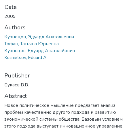
Date
2009
Authors
Кузнецов, Эдуард Анатольевич
Тофан, Татьяна Юрьевна
Кузнєцов, Едуард Анатолійович
Kuznietsov, Eduard A.
Publisher
Букаєв В.В.
Abstract
Новое политическое мышление предлагает анализ
проблем качественно другого подхода к развитию
экономической системы общества. Базовым условием
этого подхода выступает инновационное управление