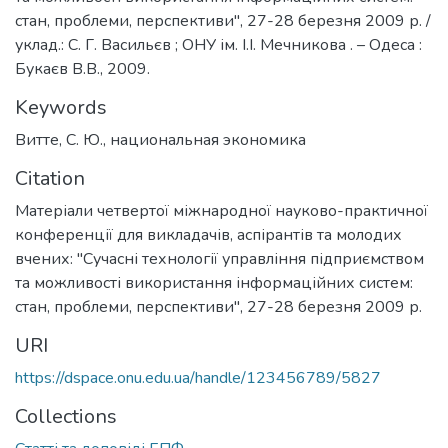
стан, проблеми, перспективи", 27-28 березня 2009 р. /
уклад.: С. Г. Васильєв ; ОНУ ім. І.І. Мечникова . – Одеса :
Букаєв В.В., 2009.
Keywords
Витте, С. Ю.
,
национальная экономика
Citation
Матеріали четвертої міжнародної науково-практичної
конференції для викладачів, аспірантів та молодих
вчених: "Сучасні технології управління підприємством
та можливості використання інформаційних систем:
стан, проблеми, перспективи", 27-28 березня 2009 р.
URI
https://dspace.onu.edu.ua/handle/123456789/5827
Collections