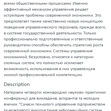
всеми общественными процессами. Именно
эффективный механизм управления решает
острейшие проблемы современной экономики. Это
предполагает также качественно новую концепцию
поведения управленческого персонала, прежде всего,
в системе государственной деятельности. Только
профессионально подготовленные и ответственные
руководители способны обеспечить стратегию роста
современной экономики. Системы управления
экономикой, безусловно, относятся к категории
сложных систем, что полностью исключает
возможность использования в них управленцев
низкой профессиональной компетенции.
Description
Матеріали четвертої міжнародної науково-практичної
конференції для викладачів, аспірантів та молодих
вчених: "Сучасні технології управління підприємством
та можливості використання інформаційних систем: