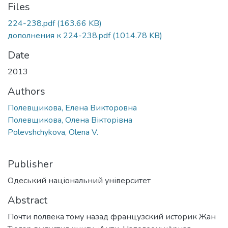
Files
224-238.pdf
(163.66 KB)
дополнения к 224-238.pdf
(1014.78 KB)
Date
2013
Authors
Полевщикова, Елена Викторовна
Полевщикова, Олена Вікторівна
Polevshchykova, Olena V.
Publisher
Одеський національний університет
Abstract
Почти полвека тому назад французский историк Жан