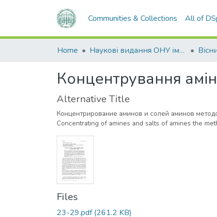
Communities & Collections
All of D
Home
Наукові видання ОНУ імені І. І. Мечникова
Концентрування аміні
Alternative Title
Концентрирование аминов и солей аминов метод
Concentrating of amines and salts of amines the meth
Files
23-29.pdf
(261.2 KB)