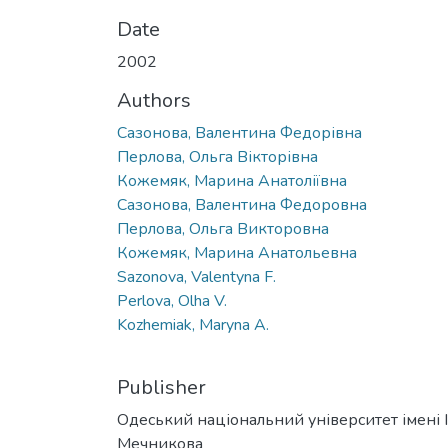
Date
2002
Authors
Сазонова, Валентина Федорівна
Перлова, Ольга Вікторівна
Кожемяк, Марина Анатоліївна
Сазонова, Валентина Федоровна
Перлова, Ольга Викторовна
Кожемяк, Марина Анатольевна
Sazonova, Valentyna F.
Perlova, Olha V.
Kozhemiak, Maryna A.
Publisher
Одеський національний університет імені І. 
Мечникова