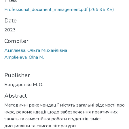
Files
Professional_document_management.pdf
(269.95 KB)
Date
2023
Compiler
Амплєєва, Ольга Михайлівна
Amplieieva, Olha M.
Publisher
Бондаренко М. О.
Abstract
Методичні рекомендації містять загальні відомості про
курс, рекомендації щодо забезпечення практичних
занять та самостійної роботи студентів, зміст
дисципліни та список літератури.