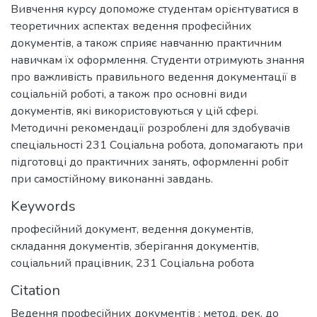
Вивчення курсу допоможе студентам орієнтуватися в
теоретичних аспектах ведення професійних
документів, а також сприяє навчанню практичним
навичкам їх оформлення. Студенти отримують знання
про важливість правильного ведення документації в
соціальній роботі, а також про основні види
документів, які використовуються у цій сфері.
Методичні рекомендації розроблені для здобувачів
спеціальності 231 Соціальна робота, допомагають при
підготовці до практичних занять, оформленні робіт
при самостійному виконанні завдань.
Keywords
професійний документ
,
ведення документів
,
складання документів
,
зберігання документів
,
соціальний працівник
,
231 Соціальна робота
Citation
Ведення професійних документів : метод. рек. до