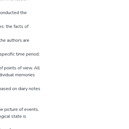
 conducted the
s: the facts of
the authors are
specific time period;
f points of view. All
ndividual memories
based on diary notes
he picture of events,
ical state is