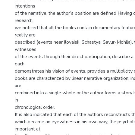
intentions
of the narrative, the author’s position are defined Having
research,
we noticed that all the books contain documentary feature
reality are
described (events near Ilovaisk, Schastya, Savur-Mohila), 
witnesses
of the events through their direct participation; describe a 
each
demonstrates his vision of events, provides a multiplicity o
books are characterized by linear narrative organization; i
are
combined into a single whole or the author forms a story 
in
chronological order.
It is also indicated that each of the authors reconstructs t
which became an eyewitness in his own way, the psycholog
important at