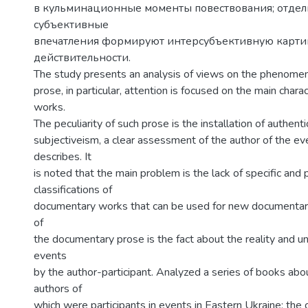
в кульминационные моменты повествования; отде
субъективные
впечатления формируют интерсубъективную карти
действительности.
The study presents an analysis of views on the phenome
prose, in particular, attention is focused on the main charac
works.
The peculiarity of such prose is the installation of authent
subjectiveism, a clear assessment of the author of the ev
describes. It
is noted that the main problem is the lack of specific and 
classifications of
documentary works that can be used for new documentar
of
the documentary prose is the fact about the reality and u
events
by the author-participant. Analyzed a series of books abo
authors of
which were participants in events in Eastern Ukraine; the