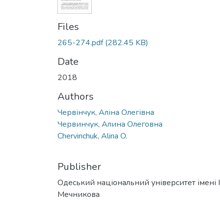
Files
265-274.pdf
(282.45 KB)
Date
2018
Authors
Червінчук, Аліна Олегівна
Червинчук, Алина Олеговна
Chervinchuk, Alina O.
Publisher
Одеський національний університет імені І. 
Мечникова