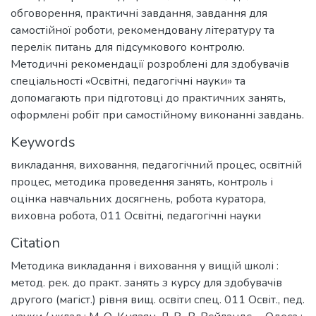
обговорення, практичні завдання, завдання для
самостійної роботи, рекомендовану літературу та
перелік питань для підсумкового контролю.
Методичні рекомендації розроблені для здобувачів
спеціальності «Освітні, педагогічні науки» та
допомагають при підготовці до практичних занять,
оформлені робіт при самостійному виконанні завдань.
Keywords
викладання
,
виховання
,
педагогічний процес
,
освітній
процес
,
методика проведення занять
,
контроль і
оцінка навчальних досягнень
,
робота куратора
,
виховна робота
,
011 Освітні, педагогічні науки
Citation
Методика викладання і виховання у вищій школі :
метод. рек. до практ. занять з курсу для здобувачів
другого (магіст.) рівня вищ. освіти спец. 011 Освіт., пед.