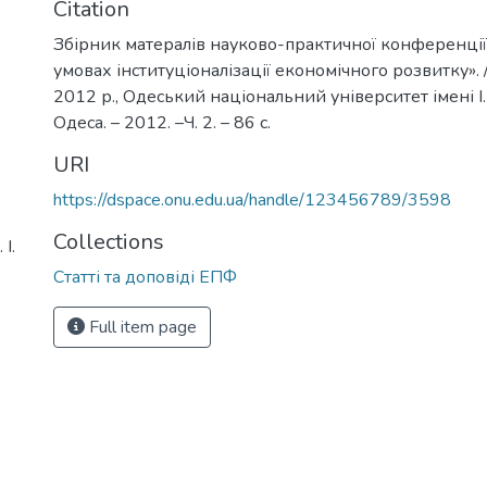
Citation
Збірник матералів науково-практичної конференції
умовах інституціоналізації економічного розвитку».
2012 р., Одеський національний університет імені І.
Одеса. – 2012. –Ч. 2. – 86 с.
URI
https://dspace.onu.edu.ua/handle/123456789/3598
Collections
І.
Статті та доповіді ЕПФ
Full item page