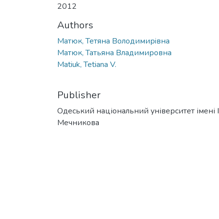
2012
Authors
Матюк, Тетяна Володимирiвна
Матюк, Татьяна Владимировна
Matiuk, Tetiana V.
Publisher
Одеський національний університет імені І. 
Мечникова