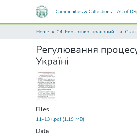
Communities & Collections
All of D
Home
04. Економіко-правовий факультет
Статт
Регулювання процесу 
Україні
Files
11-13+.pdf
(1.19 MB)
Date