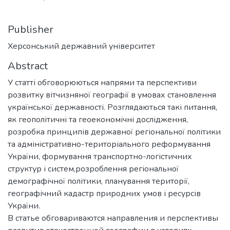
Publisher
Херсонський державний університет
Abstract
У статті обговорюються напрями та перспективи
розвитку вітчизняної географії в умовах становлення
української державності. Розглядаються такі питання,
як геополітичні та геоекономічні дослідження,
розробка принципів державної регіональної політики
та адміністративно-територіального реформування
України, формування транспортно-логістичних
структур і систем,розроблення регіональної
демографічної політики, планування території,
географічний кадастр природних умов і ресурсів
України.
В статье обговариваются направления и перспективы