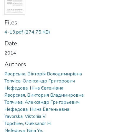
Files
4-13.pdf
(274.75 KB)
Date
2014
Authors
Яворська, Вікторія Володимирівна
Топчієв, Олександр Григорович
Нефедова, Ніна Євгенівна
Яворская, Виктория Владимировна
Топчиев, Александр Григорьевич
Нефедова, Нина Евгеньевна
Yavorska, Viktoriia V.
Topchiiev, Oleksandr H.
Nefedova, Nina Ye.