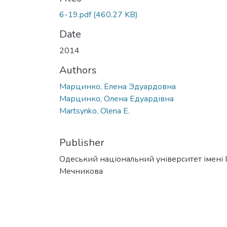
6-19.pdf
(460.27 KB)
Date
2014
Authors
Марцинко, Елена Эдуардовна
Марцинко, Олена Едуардівна
Martsynko, Olena E.
Publisher
Одеський національний університет імені І. 
Мечникова