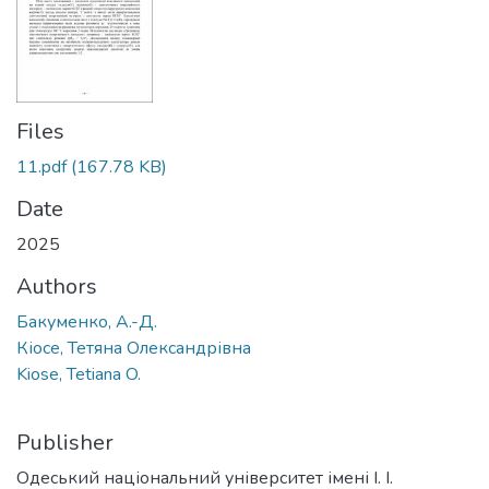
Files
11.pdf
(167.78 KB)
Date
2025
Authors
Бакуменко, А.-Д.
Кіосе, Тетяна Олександрівна
Kiose, Tetiana O.
Publisher
Одеський національний університет імені І. І.