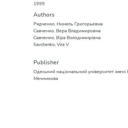
1999
Authors
Рядченко, Нинель Григорьевна
Савченко, Вера Владимировна
Савченко, Віра Володимирівна
Savchenko, Vira V.
Publisher
Одеський національний університет імені І. 
Мечникова