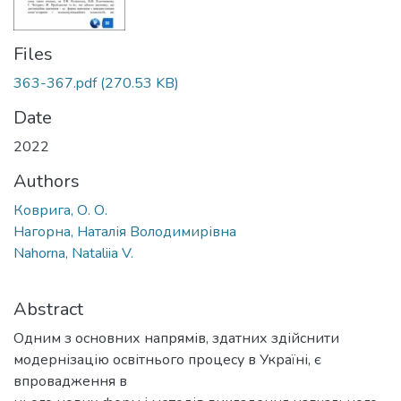
Files
363-367.pdf
(270.53 KB)
Date
2022
Authors
Коврига, О. О.
Нагорна, Наталія Володимирівна
Nahorna, Nataliia V.
Abstract
Одним з основних напрямів, здатних здійснити
модернізацію освітнього процесу в Україні, є
впровадження в