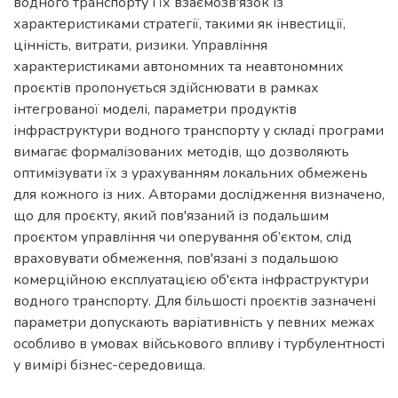
водного транспорту і їх взаємозв'язок із
характеристиками стратегії, такими як інвестиції,
цінність, витрати, ризики. Управління
характеристиками автономних та неавтономних
проєктів пропонується здійснювати в рамках
інтегрованої моделі, параметри продуктів
інфраструктури водного транспорту у складі програми
вимагає формалізованих методів, що дозволяють
оптимізувати їх з урахуванням локальних обмежень
для кожного із них. Авторами дослідження визначено,
що для проєкту, який пов'язаний із подальшим
проєктом управління чи оперування об’єктом, слід
враховувати обмеження, пов'язані з подальшою
комерційною експлуатацією об'єкта інфраструктури
водного транспорту. Для більшості проєктів зазначені
параметри допускають варіативність у певних межах
особливо в умовах військового впливу і турбулентності