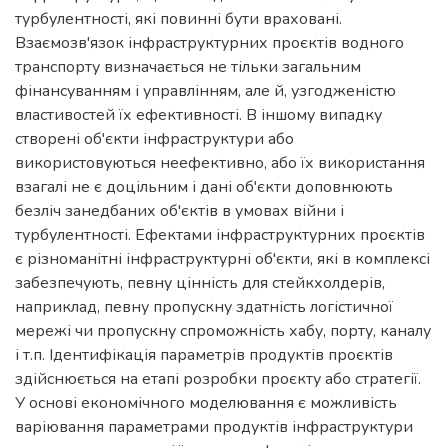
турбулентності, які повинні бути враховані.
Взаємозв'язок інфраструктурних проєктів водного
транспорту визначається не тільки загальним
фінансуванням і управлінням, але й, узгодженістю
властивостей їх ефективності. В іншому випадку
створені об'єкти інфраструктури або
використовуються неефективно, або їх використання
взагалі не є доцільним і дані об'єкти доповнюють
безліч занедбаних об'єктів в умовах війни і
турбулентності. Ефектами інфраструктурних проєктів
є різноманітні інфраструктурні об'єкти, які в комплексі
забезпечують, певну цінність для стейкхолдерів,
наприклад, певну пропускну здатність логістичної
мережі чи пропускну спроможність хабу, порту, каналу
і т.п. Ідентифікація параметрів продуктів проєктів
здійснюється на етапі розробки проєкту або стратегії.
У основі економічного моделювання є можливість
варіювання параметрами продуктів інфраструктури