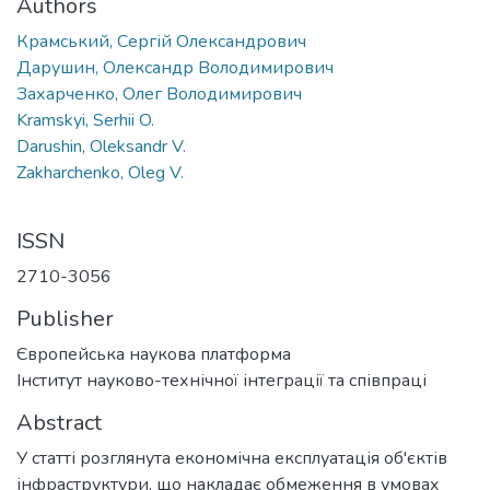
Authors
Крамський, Сергій Олександрович
Дарушин, Олександр Володимирович
Захарченко, Олег Володимирович
Kramskyi, Serhii O.
Darushin, Oleksandr V.
Zakharchenko, Oleg V.
ISSN
2710-3056
Publisher
Європейська наукова платформа
Інститут науково-технічної інтеграції та співпраці
Abstract
У статті розглянута економічна експлуатація об'єктів
інфраструктури, що накладає обмеження в умовах