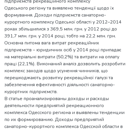
підприємств рекреаційного комплексу
Одеського регіону та виявлено тенденції щодо їх
формування. Доходи підприємств санаторно-
курортного комплексу Одеської області у 2012–2014
роках збільшилися з 369,5 млн. грн. у 2012 році до
391,7 млн. грн. у 2014 році, тобто на 22,2 млн. грн.
Основна питома вага витрат рекреаційних
підприємств – юридичних осіб у 2014 році припадає
на матеріальні витрати (50,2%) та витрати на оплату
праці (22,1%). Виконаний аналіз дозволить розробити
комплекс заходів щодо усунення чинників, що
перешкоджають розвитку рекреаційної галузі та
забезпечення ефективності діяльності санаторно-
курортних підприємств.
В статье проанализированы доходы и расходы
деятельности предприятий рекреационного
комплекса Одесского региона и выявлены тенденции
по их формированию. Доходы предприятий
санаторно-курортного комплекса Одесской области в