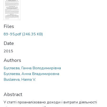
Files
89-95.pdf
(246.35 KB)
Date
2015
Authors
Буслаєва, Ганна Володимирівна
Буслаева, Анна Владимировна
Buslaieva, Hanna V.
Abstract
У статті проаналізовано доходи і витрати діяльності