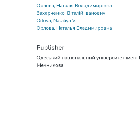
Орлова, Наталія Володимирівна
Захарченко, Віталій Іванович
Orlova, Nataliya V.
Орлова, Наталья Владимировна
Publisher
Одеський національний університет імені І. 
Мечникова