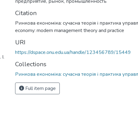
предприятие
,
рынок
,
промышленность
Citation
Ринкова економіка: сучасна теорія і практика управл
economy: modern management theory and practice
URI
https://dspace.onu.edu.ua/handle/123456789/15449
І.
Collections
Ринкова економіка: сучасна теорія і практика управ
Full item page