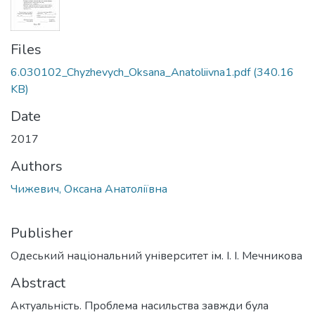
Files
6.030102_Chyzhevych_Oksana_Anatoliivna1.pdf
(340.16
KB)
Date
2017
Authors
Чижевич, Оксана Анатоліївна
Publisher
Одеський національний університет ім. І. І. Мечникова
Abstract
Актуальність. Проблема насильства завжди була