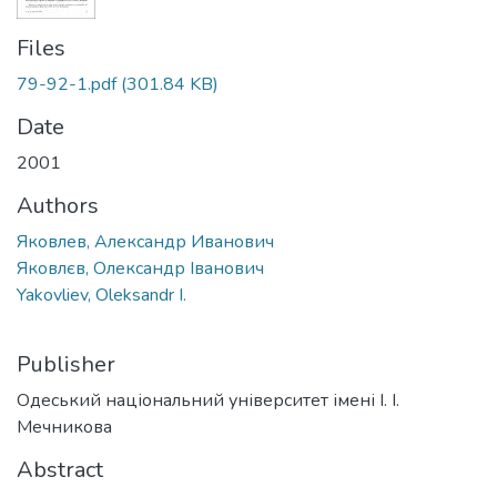
Files
79-92-1.pdf
(301.84 KB)
Date
2001
Authors
Яковлев, Александр Иванович
Яковлєв, Олександр Iванович
Yakovliev, Oleksandr I.
Publisher
Одеський національний університет імені І. І.
Мечникова
Abstract