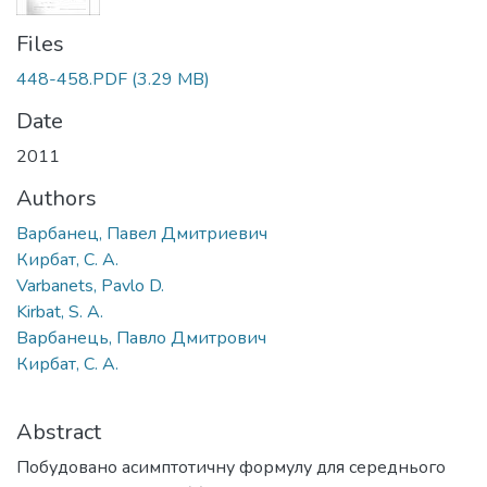
Files
448-458.PDF
(3.29 MB)
Date
2011
Authors
Варбанец, Павел Дмитриевич
Кирбат, С. А.
Varbanets, Pavlo D.
Kirbat, S. A.
Варбанець, Павло Дмитрович
Кирбат, С. А.
Abstract
Побудовано асимптотичну формулу для середнього