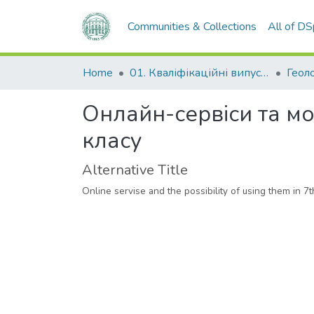
Communities & Collections
All of D
Home
01. Кваліфікаційні випускні роботи здобувачів вищої освіти
Онлайн-сервіси та мо
класу
Alternative Title
Online servise and the possibility of using them in 