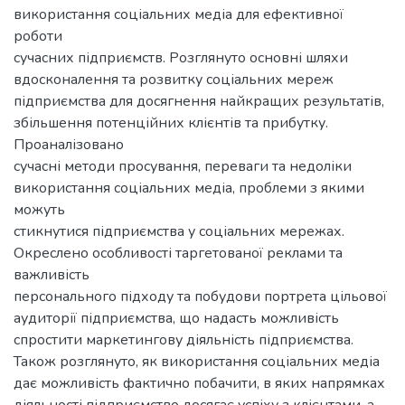
використання соціальних медіа для ефективної
роботи
сучасних підприємств. Розглянуто основні шляхи
вдосконалення та розвитку соціальних мереж
підприємства для досягнення найкращих результатів,
збільшення потенційних клієнтів та прибутку.
Проаналізовано
сучасні методи просування, переваги та недоліки
використання соціальних медіа, проблеми з якими
можуть
стикнутися підприємства у соціальних мережах.
Окреслено особливості таргетованої реклами та
важливість
персонального підходу та побудови портрета цільової
аудиторії підприємства, що надасть можливість
спростити маркетингову діяльність підприємства.
Також розглянуто, як використання соціальних медіа
дає можливість фактично побачити, в яких напрямках
діяльності підприємство досягає успіху з клієнтами, а