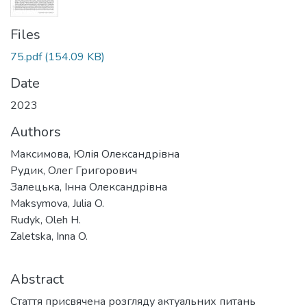
Files
75.pdf
(154.09 KB)
Date
2023
Authors
Максимова, Юлія Олександрівна
Рудик, Олег Григорович
Залецька, Інна Олександрівна
Maksymova, Julia O.
Rudyk, Oleh H.
Zaletska, Inna O.
Abstract
Стаття присвячена розгляду актуальних питань