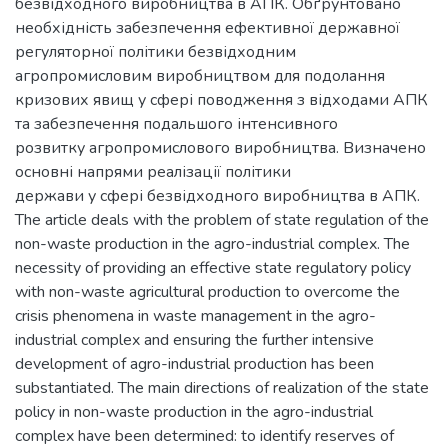
безвідходного виробництва в АПК. Обґрунтовано
необхідність забезпечення ефективної державної
регуляторної політики безвідходним
агропромисловим виробництвом для подолання
кризових явищ у сфері поводження з відходами АПК
та забезпечення подальшого інтенсивного
розвитку агропромислового виробництва. Визначено
основні напрями реалізації політики
держави у сфері безвідходного виробництва в АПК.
The article deals with the problem of state regulation of the
non-waste production in the agro-industrial complex. The
necessity of providing an effective state regulatory policy
with non-waste agricultural production to overcome the
crisis phenomena in waste management in the agro-
industrial complex and ensuring the further intensive
development of agro-industrial production has been
substantiated. The main directions of realization of the state
policy in non-waste production in the agro-industrial
complex have been determined: to identify reserves of