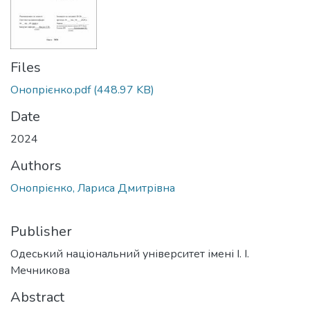
Files
Онопрієнко.pdf
(448.97 KB)
Date
2024
Authors
Онопрієнко, Лариса Дмитрівна
Publisher
Одеський національний університет імені І. І.
Мечникова
Abstract