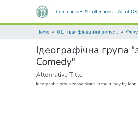
Communities & Collections
All of D
Home
01. Кваліфікаційні випускні роботи здобувачів вищої освіти
Ідеографічна група "
Comedy"
Alternative Title
Ideographic group zoosemisms in the trilogy by Jo