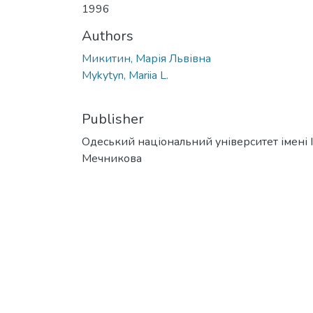
1996
Authors
Микитин, Марія Львівна
Mykytyn, Mariia L.
Publisher
Одеський національний університет імені І. 
Мечникова