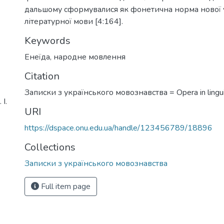
дальшому сформувалися як фонетична норма нової 
літературної мови [4:164].
Keywords
Енеїда
,
народне мовлення
Citation
Записки з українського мовознавства = Opera in linguis
І.
URI
https://dspace.onu.edu.ua/handle/123456789/18896
Collections
Записки з українського мовознавства
Full item page