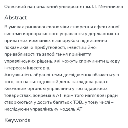
Одеський національний університет ім. І. І. Мечникова
Abstract
В умовах ринкової економіки створення ефективної
системи корпоративного управління у державних та
приватних компаніях є запорукою підвищення
показників їх прибутковості, інвестиційної
привабливості та запобігання прийняття
управлінських рішень, які можуть спричинити шкоду
інтересам інвесторів.
Актуальність обраної теми дослідження вбачається з
того, що на сьогоднішній день наглядова рада є
ключовим органом управління у господарських
товариствах, зокрема в АТ, крім того наглядові ради
створюються у досить багатьох ТОВ., у тому числі –
наслідуючи управлінську модель АТ
Keywords