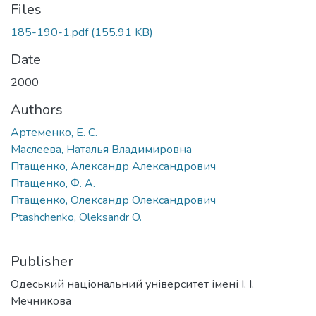
Files
185-190-1.pdf
(155.91 KB)
Date
2000
Authors
Артеменко, Е. С.
Маслеева, Наталья Владимировна
Птащенко, Александр Александрович
Птащенко, Ф. А.
Птащенко, Олександр Олександрович
Ptashchenko, Oleksandr O.
Publisher
Одеський національний університет імені І. І.
Мечникова