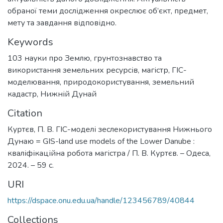
обраної теми дослідження окреслює об’єкт, предмет,
мету та завдання відповідно.
Keywords
103 науки про Землю
,
грунтознавство та
використання земельних ресурсів
,
магістр
,
ГІС-
моделювання
,
природокористування
,
земельний
кадастр
,
Нижній Дунай
Citation
Куртєв, П. В. ГІС-моделі зеслекористування Нижнього
Дунаю = GIS-land use models of the Lower Danube :
кваліфікаційна робота магістра / П. В. Куртєв. – Одеса,
2024. – 59 с.
URI
https://dspace.onu.edu.ua/handle/123456789/40844
Collections