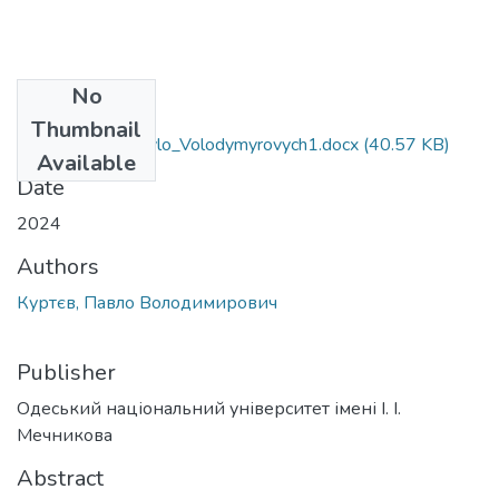
No
Files
Thumbnail
103_Kurtyev_Pavlo_Volodymyrovych1.docx
(40.57 KB)
Available
Date
2024
Authors
Куртєв, Павло Володимирович
Publisher
Одеський національний університет імені І. І.
Мечникова
Abstract