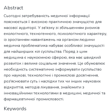
Abstract
Сьогодні затребуваність медичної інформації
пояснюється її високою практичною значущістю для
масової аудиторії. У зв'язку зі збільшенням ризиків
екологічного, техногенного, психологічного характеру,
із зростанням навантажень на організм людини
медична проблематика набуває особливої значущості
для найширших кіл суспільства. Поряд з цим
медицина є наукоємною сферою, яка має швидкий
розвиток і велике соціальне значення. Це обумовлює
необхідність систематично інформувати суспільство
про наукові, технологічні і промислові досягнення,
роз'яснювати суть і наслідки тих чи інших наукових
відкриттів, методів лікування, знайомити з
інноваційними технологіями в медицині, медичної та
фармацевтичної промисловості.
Keywords