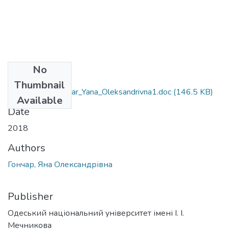
No
Files
Thumbnail
6.030301_Honchar_Yana_Oleksandrivna1.doc
(146.5 KB)
Available
Date
2018
Authors
Гончар, Яна Олександрівна
Publisher
Одеський національний університет імені І. І.
Мечникова