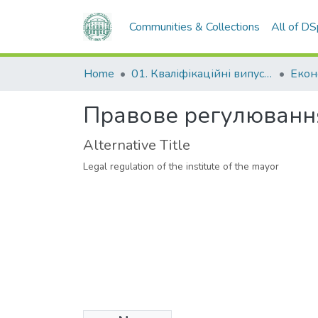
Communities & Collections
All of D
Home
01. Кваліфікаційні випускні роботи здобувачів вищої освіти
Правове регулювання 
Alternative Title
Legal regulation of the institute of the mayor