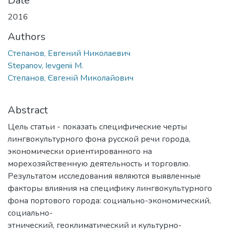
Date
2016
Authors
Степанов, Евгений Николаевич
Stepanov, Ievgenii M.
Степанов, Євгеній Миколайович
Abstract
Цель статьи - показать специфические черты
лингвокультурного фона русской речи города,
экономически ориентированного на
морехозяйственную деятельность и торговлю.
Результатом исследования являются выявленные
факторы влияния на специфику лингвокультурного
фона портового города: социально-экономический,
социально-
этнический, геоклиматический и культурно-