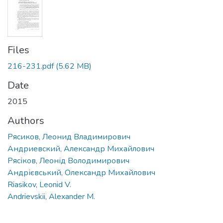
Files
216-231.pdf
(5.62 MB)
Date
2015
Authors
Рясиков, Леонид Владимирович
Андриевский, Александр Михайлович
Рясіков, Леонід Володимирович
Андрієвський, Олександр Михайлович
Riasikov, Leonid V.
Andrievskii, Alexander M.