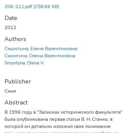
206-211.pdf
(258.66 KB)
Date
2012
Authors
Смынтына, Елена Валентиновна
Сминтина, Олена Валентинівна
Smyntyna, Olena V.
Publisher
Смил
Abstract
В 1996 году в "Записках исторического факультета"
была опубликована первая статья В. Н. Станко, в
которой он детально изложил свое понимание