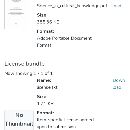
Science_in_cultural_knowledge.pdf
load
Size:
385.36 KB
Format:
Adobe Portable Document
Format
License bundle
Now showing
1 - 1 of 1
Name:
Down
license.txt
load
Size:
1.71 KB
Format:
No
Item-specific license agreed
Thumbnail
upon to submission