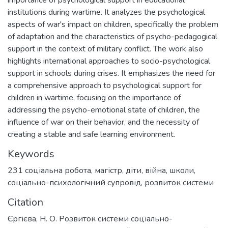
institutions during wartime. It analyzes the psychological
aspects of war's impact on children, specifically the problem
of adaptation and the characteristics of psycho-pedagogical
support in the context of military conflict. The work also
highlights international approaches to socio-psychological
support in schools during crises. It emphasizes the need for
a comprehensive approach to psychological support for
children in wartime, focusing on the importance of
addressing the psycho-emotional state of children, the
influence of war on their behavior, and the necessity of
creating a stable and safe learning environment.
Keywords
231 соціальна робота
,
магістр
,
діти
,
війна
,
школи
,
соціально-психологічний супровід
,
розвиток системи
Citation
Єргієва, Н. О. Розвиток системи соціально-