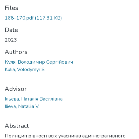
Files
168-170.pdf
(117.31 KB)
Date
2023
Authors
Куля, Володимир Сергійович
Kulia, Volodymyr S.
Advisor
Ільєва, Наталія Василівна
Ilieva, Nataliia V.
Abstract
Принцип рівності всіх учасників адміністративного