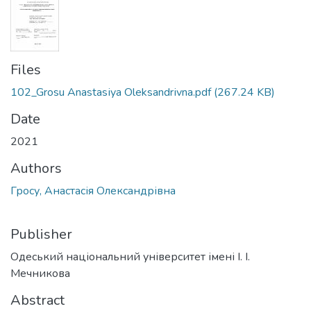
Files
102_Grosu Anastasіya Oleksandrіvna.pdf
(267.24 KB)
Date
2021
Authors
Гросу, Анастасія Олександрівна
Publisher
Одеський національний університет імені І. І.
Мечникова
Abstract