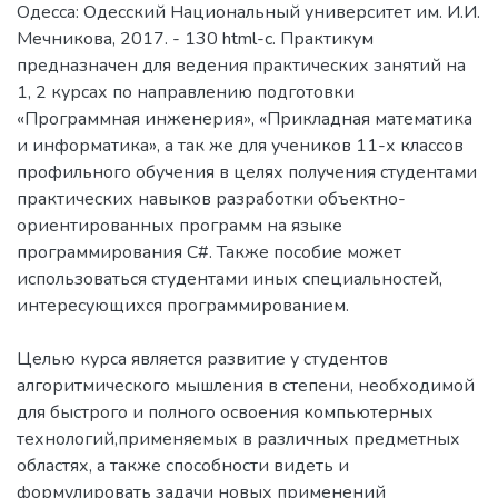
Одесса: Одесский Национальный университет им. И.И.
Мечникова, 2017. - 130 html-с. Практикум
предназначен для ведения практических занятий на
1, 2 курсах по направлению подготовки
«Программная инженерия», «Прикладная математика
и информатика», а так же для учеников 11-х классов
профильного обучения в целях получения студентами
практических навыков разработки объектно-
ориентированных программ на языке
программирования С#. Также пособие может
использоваться студентами иных специальностей,
интересующихся программированием.
Целью курса является развитие у студентов
алгоритмического мышления в степени, необходимой
для быстрого и полного освоения компьютерных
технологий,применяемых в различных предметных
областях, а также способности видеть и
формулировать задачи новых применений