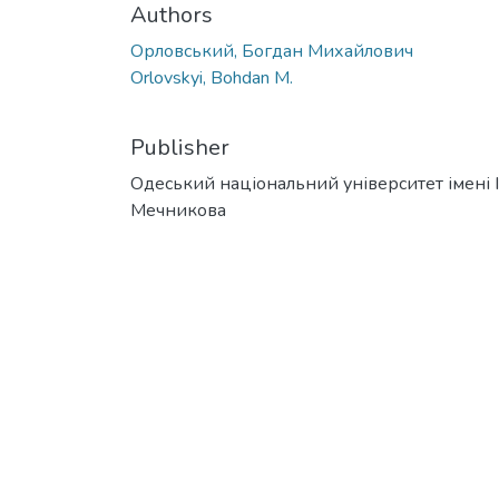
Authors
Орловський, Богдан Михайлович
Orlovskyi, Bohdan M.
Publisher
Одеський національний університет імені І. 
Мечникова