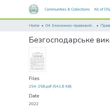
Communities & Collections
All of D
Home
04. Економіко-правовий факультет
Прав
Безгосподарське вик
Files
254-258.pdf
(541.8 KB)
Date
2022