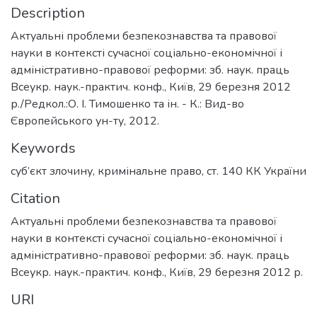
Description
Актуальні проблеми безпекознавства та правової
науки в контексті сучасної соціально-економічної і
адміністративно-правової реформи: зб. наук. праць
Всеукр. наук.-практич. конф., Київ, 29 березня 2012
р./Редкол.:О. І. Тимошенко та ін. - К.: Вид-во
Європейського ун-ту, 2012.
Keywords
суб’єкт злочину
,
кримінальне право
,
ст. 140 КК України
Citation
Актуальні проблеми безпекознавства та правової
науки в контексті сучасної соціально-економічної і
адміністративно-правової реформи: зб. наук. праць
Всеукр. наук.-практич. конф., Київ, 29 березня 2012 р.
URI