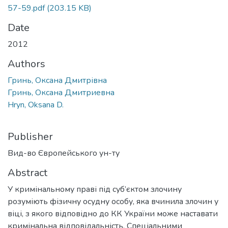
57-59.pdf
(203.15 KB)
Date
2012
Authors
Гринь, Оксана Дмитрівна
Гринь, Оксана Дмитриевна
Hryn, Oksana D.
Publisher
Вид-во Європейського ун-ту
Abstract
У кримінальному праві під суб’єктом злочину
розуміють фізичну осудну особу, яка вчинила злочин у
віці, з якого відповідно до КК України може наставати
кримінальна відповідальність. Спеціальними