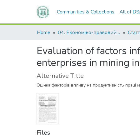
Communities & Collections
All of D
Home
04. Економіко-правовий факультет
Статт
Evaluation of factors i
enterprises in mining i
Alternative Title
Оцінка факторів впливу на продуктивність праці 
Files