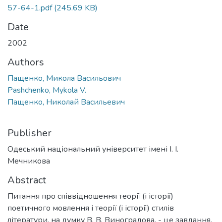
57-64-1.pdf
(245.69 KB)
Date
2002
Authors
Пащенко, Микола Васильович
Pashchenko, Mykola V.
Пащенко, Николай Васильевич
Publisher
Одеський національний університет імені І. І.
Мечникова
Abstract
Питання про співвідношення теорії (і історії)
поетичного мовлення і теорії (і історії) стилів
літератури, на думку В. В. Виноградова, - це завдання,