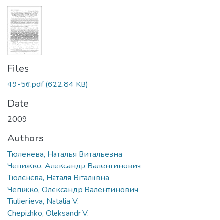
Files
49-56.pdf
(622.84 KB)
Date
2009
Authors
Тюленева, Наталья Витальевна
Чепижко, Александр Валентинович
Тюлєнєва, Наталя Віталіївна
Чепіжко, Олександр Валентинович
Tiulienieva, Natalia V.
Chepizhko, Oleksandr V.