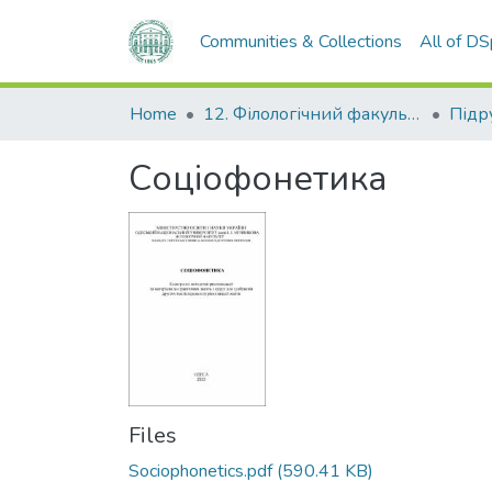
Communities & Collections
All of D
Home
12. Філологічний факультет
Соціофонетика
Files
Sociophonetics.pdf
(590.41 KB)