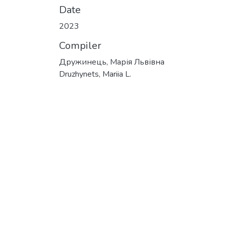
Date
2023
Compiler
Дружинець, Марія Львівна
Druzhynets, Mariia L.