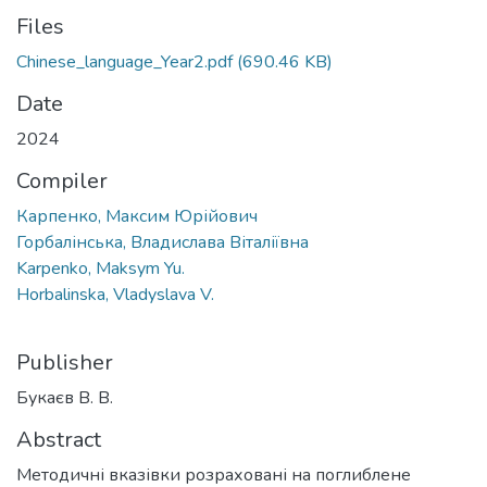
Files
Chinese_language_Year2.pdf
(690.46 KB)
Date
2024
Compiler
Карпенко, Максим Юрійович
Горбалінська, Владислава Віталіївна
Karpenko, Maksym Yu.
Horbalinska, Vladyslava V.
Publisher
Букаєв В. В.
Abstract
Методичні вказівки розраховані на поглиблене