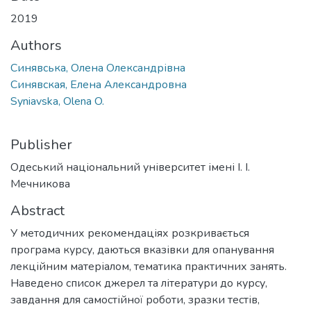
2019
Authors
Синявська, Олена Олександрівна
Синявская, Елена Александровна
Syniavska, Olena O.
Publisher
Одеський національний університет імені І. І.
Мечникова
Abstract
У методичних рекомендаціях розкривається
програма курсу, даються вказівки для опанування
лекційним матеріалом, тематика практичних занять.
Наведено список джерел та літератури до курсу,
завдання для самостійної роботи, зразки тестів,