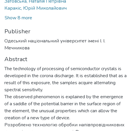
Затовська, Наталія Петрівна
Каракіс, Юрій Миколайович
Show 8 more
Publisher
Одеський національний університет імені І. І.
Мечникова
Abstract
The technology of processing of semiconductor crystals is
developed in the corona discharge. It is established that as a
result of this exposure, the samples acquire alternating
spectral sensitivity.
The observed phenomenon is explained by the emergence
of a saddle of the potential barrier in the surface region of
the element, the unusual properties which can allow the
creation of a new type of device.
Розроблено технологію обробки напівпровідникових