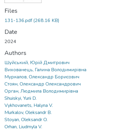
Files
131-136.pdf
(268.16 KB)
Date
2024
Authors
Шуйський, Юрій Дмитрович
Вихованець, Галина Володимирівна
Муркалов, Олександр Борисович
Стоян, Олександр Олександрович
Орган, Людмила Володимирівна
Shuiskyi, Yurii D.
Vykhovanets, Halyna V.
Murkalov, Oleksandr B.
Stoyan, Oleksandr O.
Orhan, Liudmyla V.